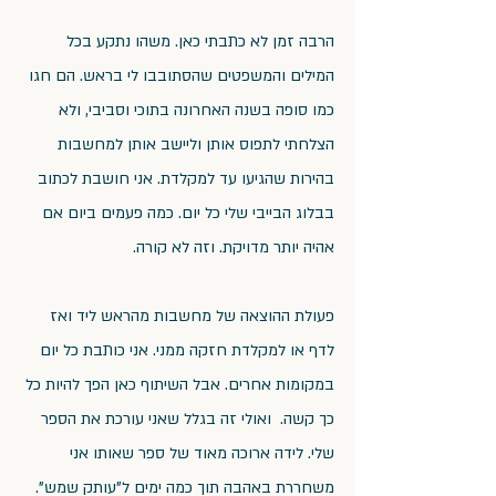
הרבה זמן לא כתבתי כאן. משהו נתקע בכל 
המילים והמשפטים שהסתובבו לי בראש. הם חגו 
כמו סופה בשנה האחרונה בתוכי וסביבי, ולא 
הצלחתי לתפוס אותן וליישב אותן למחשבות 
בהירות שהגיעו עד למקלדת. אני חושבת לכתוב 
בבלוג הבייבי שלי כל יום. כמה פעמים ביום אם 
אהיה יותר מדויקת. וזה לא קורה.
פעולת ההוצאה של מחשבות מהראש ליד ואז 
לדף או למקלדת חזקה ממני. אני כותבת כל יום 
במקומות אחרים. אבל השיתוף כאן הפך להיות כל 
כך קשה.  ואולי זה בגלל שאני עורכת את הספר 
שלי. לידה ארוכה מאוד של ספר שאותו אני 
משחררת באהבה תוך כמה ימים ל"עותק שמש".