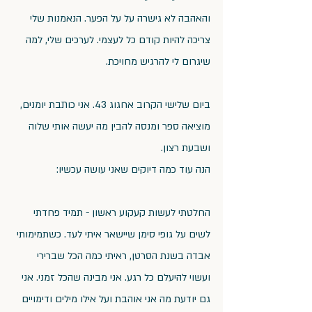
והאהבה לא גישרה על על הפער. הנאמנות שלי 
צריכה להיות קודם כל לעצמי. לערכים שלי, למה 
שיגרום לי להרגיש מחויכת.
ביום שלישי הקרוב אחגוג 43. אני כותבת יומנים, 
מוציאה ספר ומנסה להבין מה יעשה אותי שלוה 
ושבעת רצון.
הנה עוד כמה דיוקים שאני עושה עכשיו:
החלטתי לעשות קעקוע ראשון - תמיד פחדתי 
לשים על גופי סימן שיישאר איתי לעד. כשתמימותי 
אבדה בשנת הסרטן, ראיתי כמה הכל שברירי 
ועשוי להיעלם כל רגע. אני מבינה שהכל זמני. אני 
גם יודעת מה אני אוהבת ועל אילו מילים ודימויים 