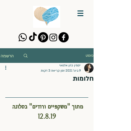
הרשמה
פוסט
יסמין כהן אלגאוי
9 בינו׳ 2021
זמן קריאה 3 דקות
חלומות
מתוך "משקפיים ורודים" בסלונה 
12.8.19