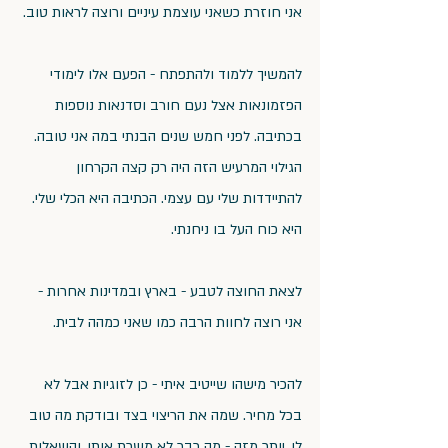
אני חוזרת כשאני עוצמת עיניים ורוצה לראות טוב.
להמשיך ללמוד ולהתפתח - הפעם אלו לימודי 
הפזמונאות אצל נעם חורב וסדנאות נוספות 
בכתיבה. לפני חמש שנים הבנתי במה אני טובה. 
הגילוי המרעיש הזה היה רק קצה הקרחון 
להתיידדות שלי עם עצמי. הכתיבה היא הכלי שלי. 
היא כוח העל בו ניחנתי.
לצאת החוצה לטבע - בארץ ובמדינות אחרות - 
אני רוצה לחוות הרבה כמו שאני כמהה לבית.
להכיר מישהו שייטיב איתי - כן לזוגיות אבל לא 
בכל מחיר. שמה את הריצוי בצד ובודקת מה טוב 
לי. יותר מזה - מה כבר לא משרת אותי. והשאלות 