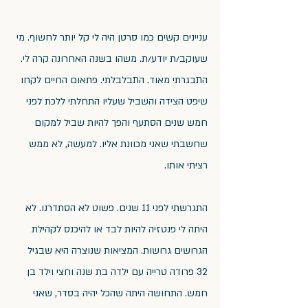
עניינים קשים כמו סרטן היה לי קל יותר לחשוף. מי 
שעוקב/ת יודע/ת. משהו בשנה האחרונה קרה לי. 
התבגרתי מאוד. התבלבלתי. פתאום החיים לקחו 
שיפט הצידה והשביל שעליו התחלתי ללכת לפני 
חמש שנים הסתעף והפך להיות שביל למקום 
שחשבתי שאני מכוונת אליו. למעשה, לא ממש 
רציתי אותו.
התגרשתי לפני 11 שנים. פשוט לא הסתדרנו. לא 
היתה לי פנטזיה להיות לבד או להיכנס לקהילת 
הגרושים גרושות. המציאות שנוצרה היא שבגיל 
32 פרודה טרייה עם ילדה בת שנה וחצי וילד בן 
חמש. התחושה היתה שהכל יהיה בסדר, שאני 